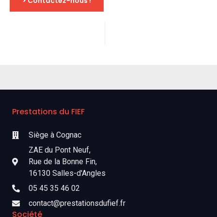
> Contactez-nous !
Prestations du FIEF
Siège à Cognac
ZAE du Pont Neuf,
Rue de la Bonne Fin,
16130 Salles-d'Angles
05 45 35 46 02
contact@prestationsdufief.fr
Société