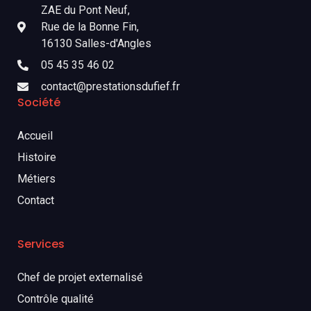
ZAE du Pont Neuf,
Rue de la Bonne Fin,
16130 Salles-d'Angles
05 45 35 46 02
contact@prestationsdufief.fr
Société
Accueil
Histoire
Métiers
Contact
Services
Chef de projet externalisé
Contrôle qualité