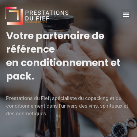
Votre partenaire de
référence
en conditionnement et
pack.
Prestations du Fief, spécialiste du copacking et du
conditionnement dans l’univers des vins, spiritueux et
des cosmétiques.